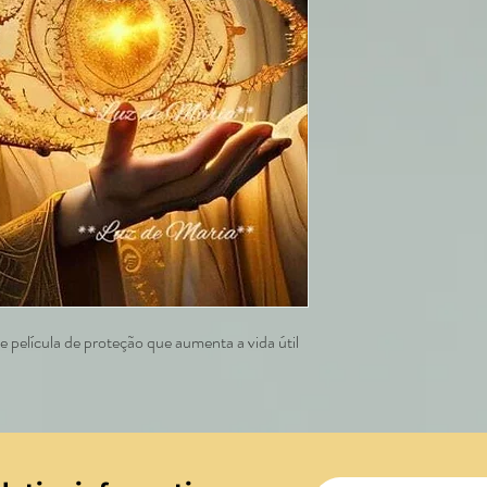
 película de proteção que aumenta a vida útil