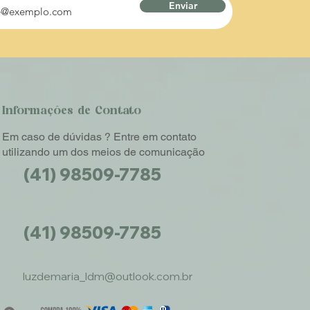
Enviar
Informações de Contato
Em caso de dúvidas ? Entre em contato
utilizando um dos meios de comunicação
(41) 98509-7785
(41) 98509-7785
luzdemaria_ldm@outlook.com.br