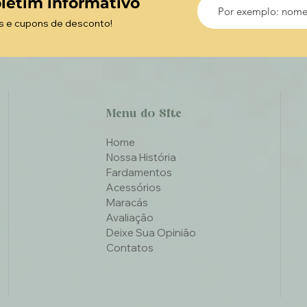
letim informativo
s e cupons de desconto!
Menu do Site
Home
Nossa História
Fardamentos
Acessórios
Maracás
Avaliação
Deixe Sua Opinião
Contatos