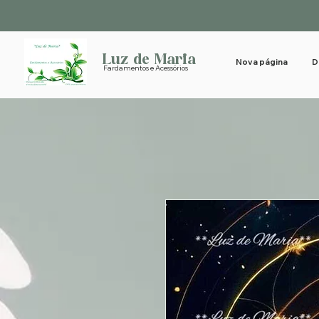
Luz de Maria
Nova página
D
Fardamentos e Acessórios