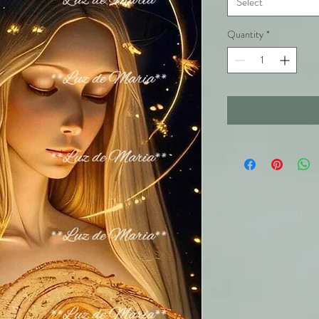
Select
Quantity
*