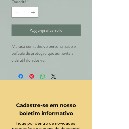
Quantità
*
Aggiungi al carrello
Maracá com adesivo personalizado e
película de proteção que aumenta a
vida útil do adesivo.
Cadastre-se em nosso
boletim informativo
Fique por dentro de novidades,
promoções e cupons de desconto!