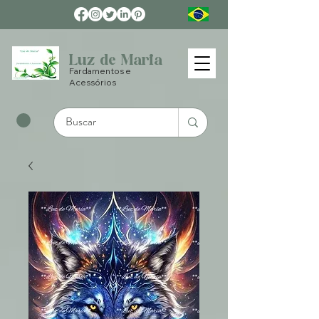
Luz de Maria
Fardamentos e
Acessórios