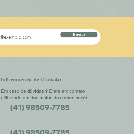
Enviar
Informações de Contato
Em caso de dúvidas ? Entre em contato
utilizando um dos meios de comunicação
(41) 98509-7785
(41) 98509-7785