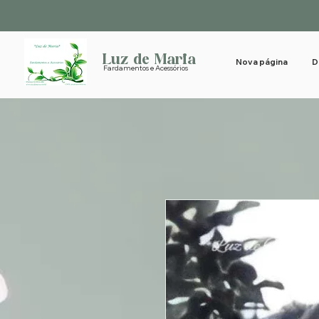
Luz de Maria
Nova página
D
Fardamentos e Acessórios