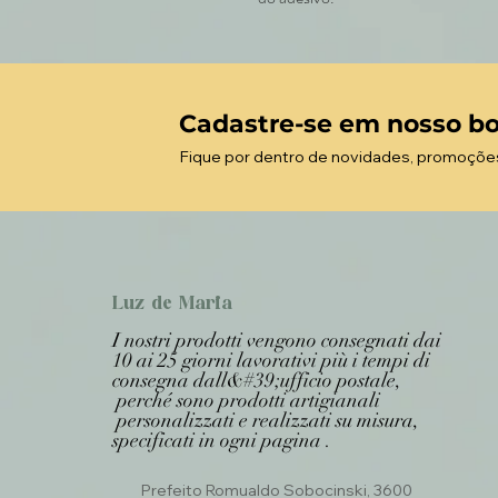
Cadastre-se em nosso bo
Fique por dentro de novidades, promoçõe
Luz de Maria
I nostri prodotti vengono consegnati dai
10 ai 25 giorni lavorativi più i tempi di
consegna dall&#39;ufficio postale,
perché sono prodotti artigianali
personalizzati e realizzati su misura,
specificati in ogni pagina .
Prefeito Romualdo Sobocinski, 3600