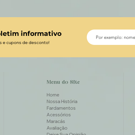
letim informativo
s e cupons de desconto!
Menu do Site
Home
Nossa História
Fardamentos
Acessórios
Maracás
Avaliação
Deixe Sua Opinião