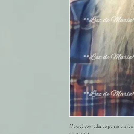
Maracá com adesivo personalizado e
do adesivo.