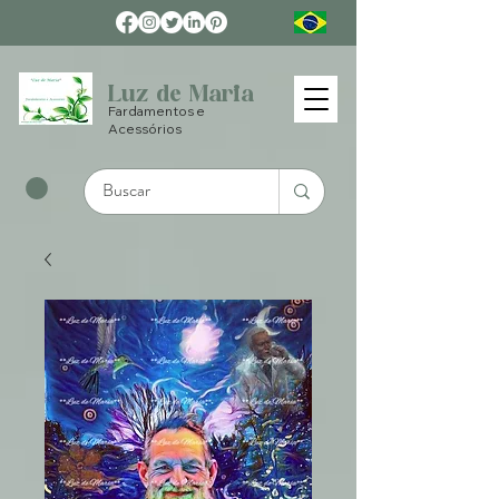
Luz de Maria
Fardamentos e
Acessórios