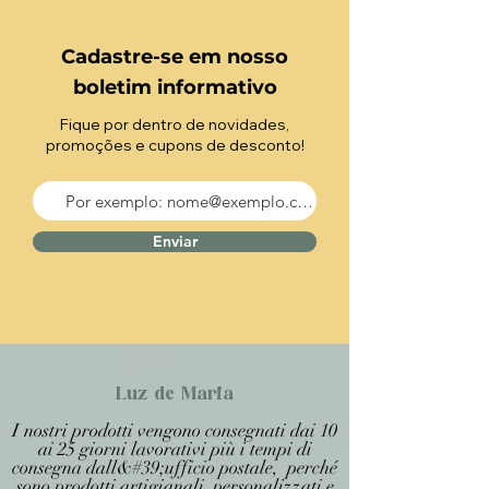
Cadastre-se em nosso
boletim informativo
Fique por dentro de novidades,
promoções e cupons de desconto!
Enviar
Luz de Maria
I nostri prodotti vengono consegnati dai 10
ai 25 giorni lavorativi più i tempi di
consegna dall&#39;ufficio postale, perché
sono prodotti artigianali personalizzati e