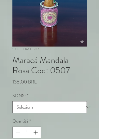
SKU: LDM 0507
Maracá Mandala
Rosa Cod: 0507
Prezzo
135,00 BRL
SONS:
*
Quantità
*