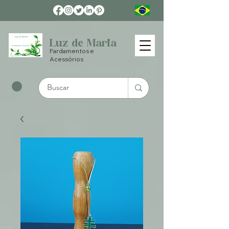
Luz de Maria
Fardamentos e
Acessórios