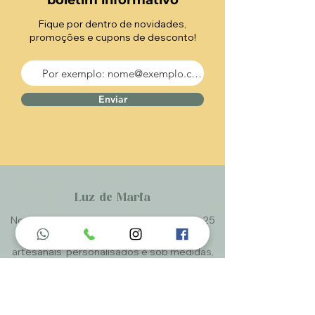
boletim informativo
Fique por dentro de novidades,
promoções e cupons de desconto!
Enviar
Luz de Maria
Nossos produtos são entregues de 10 a 25
dias úteis mais prazo de entrega dos
correios, por se tratar de produtos
artesanais personalisados e sob medidas,
estando especificados em cada Página.