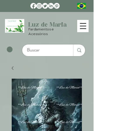
Luz de Maria
Fardamentos e
Acessórios