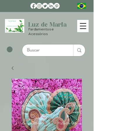
Luz de Maria
Fardamentos e
Acessórios