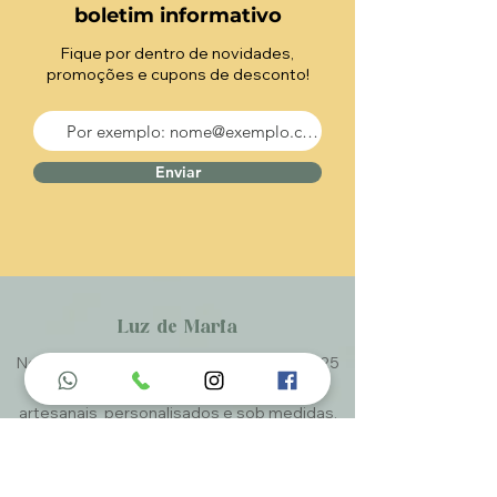
boletim informativo
Fique por dentro de novidades,
promoções e cupons de desconto!
Enviar
Luz de Maria
Nossos produtos são entregues de 10 a 25
dias úteis mais prazo de entrega dos
correios, por se tratar de produtos
artesanais personalisados e sob medidas,
estando especificados em cada Página.