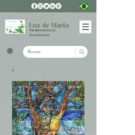
Luz de Maria
Fardamentos e
Acessórios