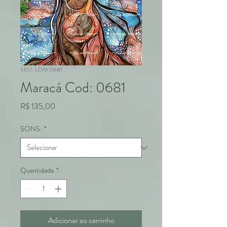
SKU: LDM 0681
Maracá Cod: 0681
Preço
R$ 135,00
SONS:
*
Quantidade
*
Adicionar ao carrinho