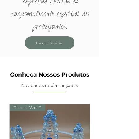
expressão externa do
comprometimento espiritual dos
participantes.
Nossa História
Conheça Nossos Produtos
Novidades recém lançadas
**Luz de Maria**