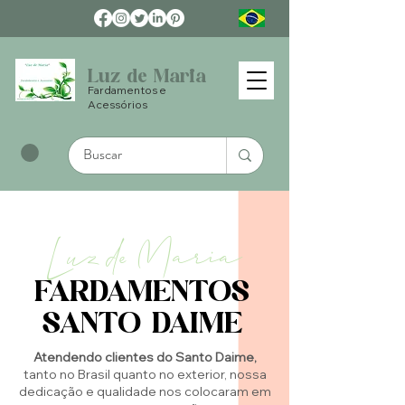
Luz de Maria
Fardamentos e
Acessórios
Luz de Maria
FARDAMENTOS
SANTO DAIME
Atendendo clientes do Santo Daime,
tanto no Brasil quanto no exterior, nossa
dedicação e qualidade nos colocaram em