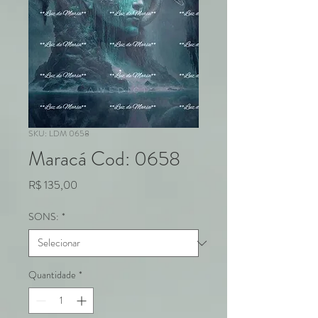
SKU: LDM 0658
Maracá Cod: 0658
Preço
R$ 135,00
SONS:
*
Quantidade
*