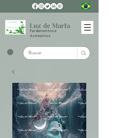
Luz de Maria
Fardamentos e
Acessórios